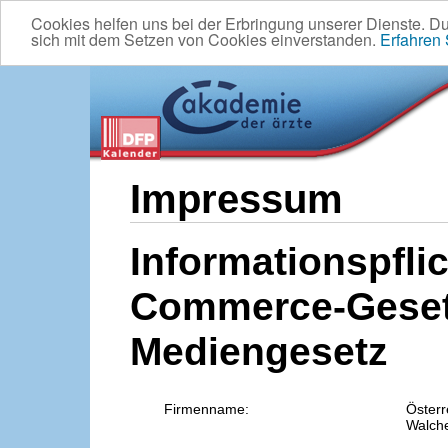
Cookies helfen uns bei der Erbringung unserer Dienste. D
sich mit dem Setzen von Cookies einverstanden.
Erfahren
Impressum
Informationspflic
Commerce-Geset
Mediengesetz
Firmenname:
Österr
Walche