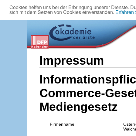
Cookies helfen uns bei der Erbringung unserer Dienste. D
sich mit dem Setzen von Cookies einverstanden.
Erfahren
Impressum
Informationspflic
Commerce-Geset
Mediengesetz
Firmenname:
Österr
Walche