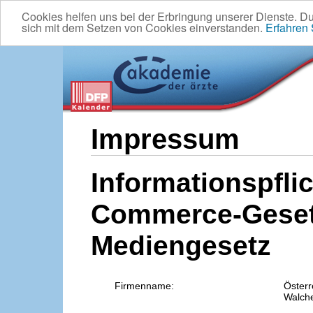
Cookies helfen uns bei der Erbringung unserer Dienste. D
sich mit dem Setzen von Cookies einverstanden.
Erfahren
Impressum
Informationspflic
Commerce-Geset
Mediengesetz
Firmenname:
Österr
Walche