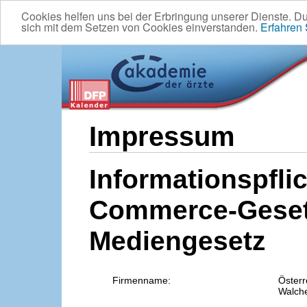
Cookies helfen uns bei der Erbringung unserer Dienste. D
sich mit dem Setzen von Cookies einverstanden.
Erfahren
Impressum
Informationspflic
Commerce-Geset
Mediengesetz
Firmenname:
Österr
Walche