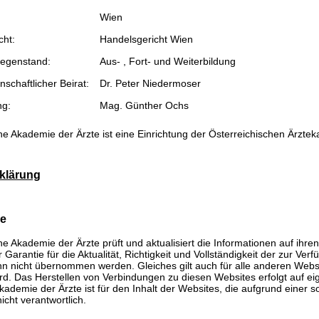
Wien
cht:
Handelsgericht Wien
egenstand:
Aus- , Fort- und Weiterbildung
schaftlicher Beirat:
Dr. Peter Niedermoser
ng:
Mag. Günther Ochs
he Akademie der Ärzte ist eine Einrichtung der Österreichischen Ärzte
klärung
se
he Akademie der Ärzte prüft und aktualisiert die Informationen auf ihre
Garantie für die Aktualität, Richtigkeit und Vollständigkeit der zur Verf
n nicht übernommen werden. Gleiches gilt auch für alle anderen Websit
rd. Das Herstellen von Verbindungen zu diesen Websites erfolgt auf ei
kademie der Ärzte ist für den Inhalt der Websites, die aufgrund einer 
icht verantwortlich.