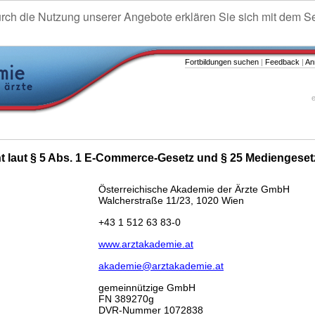
urch die Nutzung unserer Angebote erklären Sie sich mit dem S
Fortbildungen suchen
|
Feedback
|
An
e
ht laut § 5 Abs. 1 E-Commerce-Gesetz und § 25 Mediengeset
Österreichische Akademie der Ärzte GmbH
Walcherstraße 11/23, 1020 Wien
+43 1 512 63 83-0
www.arztakademie.at
akademie@arztakademie.at
gemeinnützige GmbH
FN 389270g
DVR-Nummer 1072838