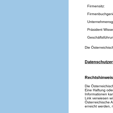
Firmensitz:
Firmenbuchgeri
Unternehmensg
Präsident Wissen
Geschäftsführu
Die Österreichisc
Datenschutzer
Rechtshinwei
Die Österreichisc
Eine Haftung oder 
Informationen kan
Link verwiesen wi
Österreichische A
erreicht werden, n