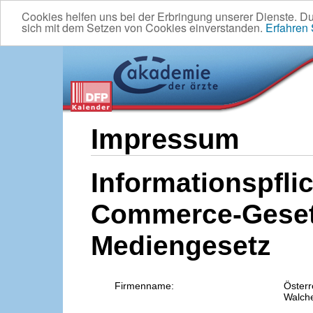
Cookies helfen uns bei der Erbringung unserer Dienste. D
sich mit dem Setzen von Cookies einverstanden.
Erfahren
Impressum
Informationspflic
Commerce-Geset
Mediengesetz
Firmenname:
Österr
Walche