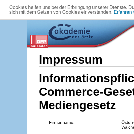
Cookies helfen uns bei der Erbringung unserer Dienste. D
sich mit dem Setzen von Cookies einverstanden.
Erfahren
Impressum
Informationspflic
Commerce-Geset
Mediengesetz
Firmenname:
Österr
Walche