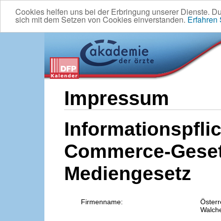
Cookies helfen uns bei der Erbringung unserer Dienste. D
sich mit dem Setzen von Cookies einverstanden.
Erfahren
Impressum
Informationspflic
Commerce-Geset
Mediengesetz
Firmenname:
Österr
Walche