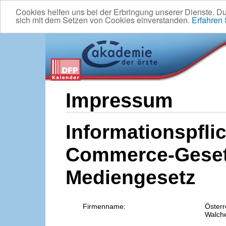
Cookies helfen uns bei der Erbringung unserer Dienste. D
sich mit dem Setzen von Cookies einverstanden.
Erfahren
Impressum
Informationspflic
Commerce-Geset
Mediengesetz
Firmenname:
Österr
Walche