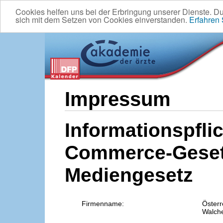
Cookies helfen uns bei der Erbringung unserer Dienste. D
sich mit dem Setzen von Cookies einverstanden.
Erfahren
Impressum
Informationspflic
Commerce-Geset
Mediengesetz
Firmenname:
Österr
Walche