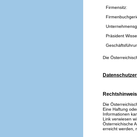
Firmensitz:
Firmenbuchgeri
Unternehmensg
Präsident Wissen
Geschäftsführu
Die Österreichisc
Datenschutzer
Rechtshinwei
Die Österreichisc
Eine Haftung oder 
Informationen kan
Link verwiesen wi
Österreichische A
erreicht werden, n