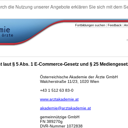
urch die Nutzung unserer Angebote erklären Sie sich mit dem S
Fortbildungen suchen
|
Feedback
|
An
e
ht laut § 5 Abs. 1 E-Commerce-Gesetz und § 25 Mediengeset
Österreichische Akademie der Ärzte GmbH
Walcherstraße 11/23, 1020 Wien
+43 1 512 63 83-0
www.arztakademie.at
akademie@arztakademie.at
gemeinnützige GmbH
FN 389270g
DVR-Nummer 1072838