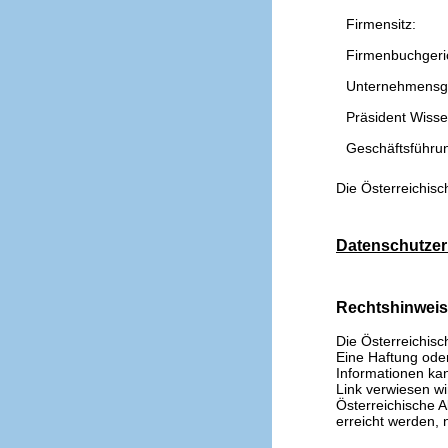
Firmensitz:
Firmenbuchgeri
Unternehmensg
Präsident Wissen
Geschäftsführu
Die Österreichisc
Datenschutzer
Rechtshinwei
Die Österreichisc
Eine Haftung oder 
Informationen kan
Link verwiesen wi
Österreichische A
erreicht werden, n