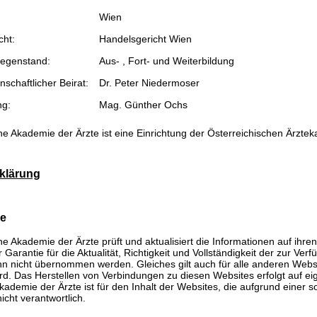
Wien
cht:
Handelsgericht Wien
egenstand:
Aus- , Fort- und Weiterbildung
schaftlicher Beirat:
Dr. Peter Niedermoser
ng:
Mag. Günther Ochs
he Akademie der Ärzte ist eine Einrichtung der Österreichischen Ärzte
klärung
se
he Akademie der Ärzte prüft und aktualisiert die Informationen auf ihre
Garantie für die Aktualität, Richtigkeit und Vollständigkeit der zur Verf
n nicht übernommen werden. Gleiches gilt auch für alle anderen Websit
rd. Das Herstellen von Verbindungen zu diesen Websites erfolgt auf ei
kademie der Ärzte ist für den Inhalt der Websites, die aufgrund einer 
icht verantwortlich.