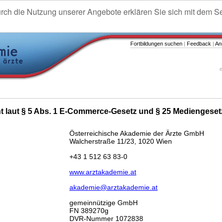
urch die Nutzung unserer Angebote erklären Sie sich mit dem S
Fortbildungen suchen
|
Feedback
|
An
e
ht laut § 5 Abs. 1 E-Commerce-Gesetz und § 25 Mediengeset
Österreichische Akademie der Ärzte GmbH
Walcherstraße 11/23, 1020 Wien
+43 1 512 63 83-0
www.arztakademie.at
akademie@arztakademie.at
gemeinnützige GmbH
FN 389270g
DVR-Nummer 1072838