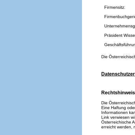
Firmensitz:
Firmenbuchgeri
Unternehmensg
Präsident Wissen
Geschäftsführu
Die Österreichisc
Datenschutzer
Rechtshinwei
Die Österreichisc
Eine Haftung oder 
Informationen kan
Link verwiesen wi
Österreichische A
erreicht werden, n