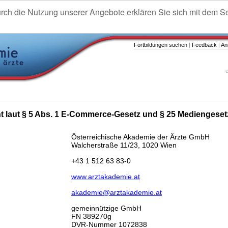
urch die Nutzung unserer Angebote erklären Sie sich mit dem S
Fortbildungen suchen
|
Feedback
|
An
e
ht laut § 5 Abs. 1 E-Commerce-Gesetz und § 25 Mediengeset
Österreichische Akademie der Ärzte GmbH
Walcherstraße 11/23, 1020 Wien
+43 1 512 63 83-0
www.arztakademie.at
akademie@arztakademie.at
gemeinnützige GmbH
FN 389270g
DVR-Nummer 1072838