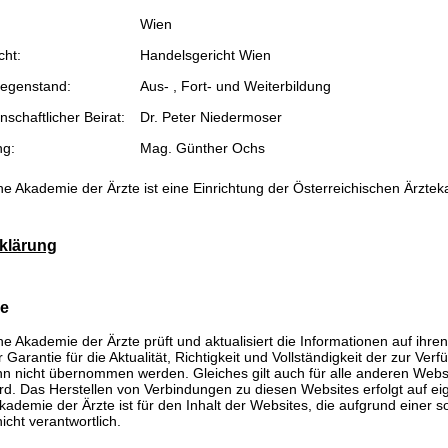
Wien
cht:
Handelsgericht Wien
egenstand:
Aus- , Fort- und Weiterbildung
schaftlicher Beirat:
Dr. Peter Niedermoser
ng:
Mag. Günther Ochs
he Akademie der Ärzte ist eine Einrichtung der Österreichischen Ärzte
klärung
se
he Akademie der Ärzte prüft und aktualisiert die Informationen auf ihre
Garantie für die Aktualität, Richtigkeit und Vollständigkeit der zur Verf
n nicht übernommen werden. Gleiches gilt auch für alle anderen Websit
rd. Das Herstellen von Verbindungen zu diesen Websites erfolgt auf ei
kademie der Ärzte ist für den Inhalt der Websites, die aufgrund einer 
icht verantwortlich.