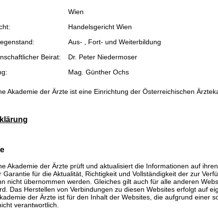
Wien
cht:
Handelsgericht Wien
egenstand:
Aus- , Fort- und Weiterbildung
schaftlicher Beirat:
Dr. Peter Niedermoser
ng:
Mag. Günther Ochs
he Akademie der Ärzte ist eine Einrichtung der Österreichischen Ärzte
klärung
se
he Akademie der Ärzte prüft und aktualisiert die Informationen auf ihre
Garantie für die Aktualität, Richtigkeit und Vollständigkeit der zur Verf
n nicht übernommen werden. Gleiches gilt auch für alle anderen Websit
rd. Das Herstellen von Verbindungen zu diesen Websites erfolgt auf ei
kademie der Ärzte ist für den Inhalt der Websites, die aufgrund einer 
icht verantwortlich.