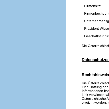
Firmensitz:
Firmenbuchgeri
Unternehmensg
Präsident Wissen
Geschäftsführu
Die Österreichisc
Datenschutzer
Rechtshinwei
Die Österreichisc
Eine Haftung oder 
Informationen kan
Link verwiesen wi
Österreichische A
erreicht werden, n