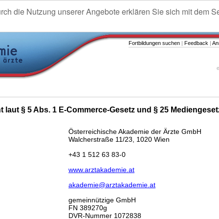
urch die Nutzung unserer Angebote erklären Sie sich mit dem S
Fortbildungen suchen
|
Feedback
|
An
e
ht laut § 5 Abs. 1 E-Commerce-Gesetz und § 25 Mediengeset
Österreichische Akademie der Ärzte GmbH
Walcherstraße 11/23, 1020 Wien
+43 1 512 63 83-0
www.arztakademie.at
akademie@arztakademie.at
gemeinnützige GmbH
FN 389270g
DVR-Nummer 1072838