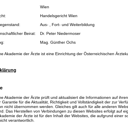
Wien
cht:
Handelsgericht Wien
egenstand:
Aus- , Fort- und Weiterbildung
schaftlicher Beirat:
Dr. Peter Niedermoser
ng:
Mag. Günther Ochs
he Akademie der Ärzte ist eine Einrichtung der Österreichischen Ärzte
klärung
se
he Akademie der Ärzte prüft und aktualisiert die Informationen auf ihre
Garantie für die Aktualität, Richtigkeit und Vollständigkeit der zur Verf
n nicht übernommen werden. Gleiches gilt auch für alle anderen Websit
rd. Das Herstellen von Verbindungen zu diesen Websites erfolgt auf ei
kademie der Ärzte ist für den Inhalt der Websites, die aufgrund einer 
icht verantwortlich.