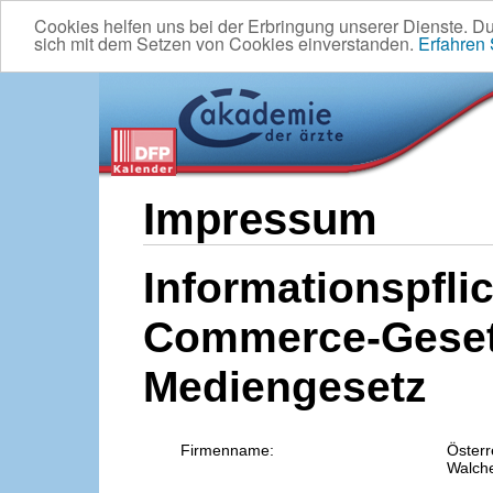
Cookies helfen uns bei der Erbringung unserer Dienste. D
sich mit dem Setzen von Cookies einverstanden.
Erfahren
Impressum
Informationspflic
Commerce-Geset
Mediengesetz
Firmenname:
Österr
Walche