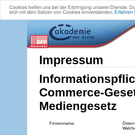
Cookies helfen uns bei der Erbringung unserer Dienste. D
sich mit dem Setzen von Cookies einverstanden.
Erfahren
Impressum
Informationspflic
Commerce-Geset
Mediengesetz
Firmenname:
Österr
Walche