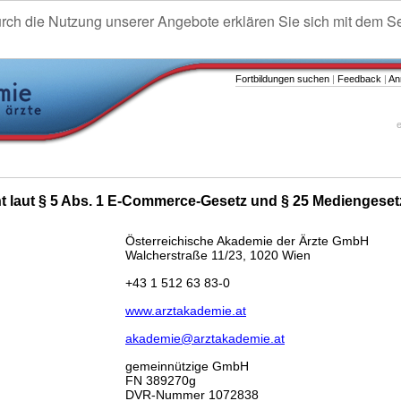
urch die Nutzung unserer Angebote erklären Sie sich mit dem S
Fortbildungen suchen
|
Feedback
|
An
e
ht laut § 5 Abs. 1 E-Commerce-Gesetz und § 25 Mediengeset
Österreichische Akademie der Ärzte GmbH
Walcherstraße 11/23, 1020 Wien
+43 1 512 63 83-0
www.arztakademie.at
akademie@arztakademie.at
gemeinnützige GmbH
FN 389270g
DVR-Nummer 1072838