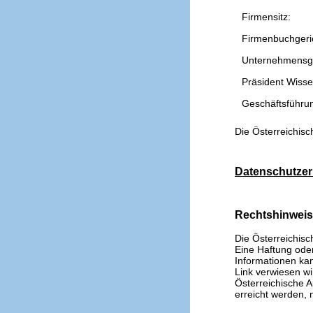
Firmensitz:
Firmenbuchgeri
Unternehmensg
Präsident Wissen
Geschäftsführu
Die Österreichisc
Datenschutzer
Rechtshinwei
Die Österreichisc
Eine Haftung oder 
Informationen kan
Link verwiesen wi
Österreichische A
erreicht werden, n