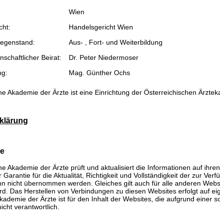
Wien
cht:
Handelsgericht Wien
egenstand:
Aus- , Fort- und Weiterbildung
schaftlicher Beirat:
Dr. Peter Niedermoser
ng:
Mag. Günther Ochs
he Akademie der Ärzte ist eine Einrichtung der Österreichischen Ärzte
klärung
se
he Akademie der Ärzte prüft und aktualisiert die Informationen auf ihre
Garantie für die Aktualität, Richtigkeit und Vollständigkeit der zur Verf
n nicht übernommen werden. Gleiches gilt auch für alle anderen Websit
rd. Das Herstellen von Verbindungen zu diesen Websites erfolgt auf ei
kademie der Ärzte ist für den Inhalt der Websites, die aufgrund einer 
icht verantwortlich.