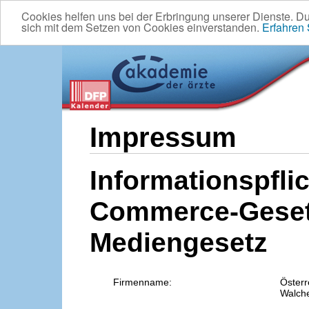
Cookies helfen uns bei der Erbringung unserer Dienste. D
sich mit dem Setzen von Cookies einverstanden.
Erfahren
Impressum
Informationspflic
Commerce-Geset
Mediengesetz
Firmenname:
Österr
Walche