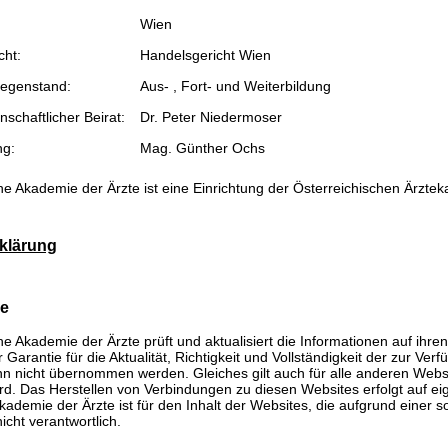
Wien
cht:
Handelsgericht Wien
egenstand:
Aus- , Fort- und Weiterbildung
schaftlicher Beirat:
Dr. Peter Niedermoser
ng:
Mag. Günther Ochs
he Akademie der Ärzte ist eine Einrichtung der Österreichischen Ärzte
klärung
se
he Akademie der Ärzte prüft und aktualisiert die Informationen auf ihre
Garantie für die Aktualität, Richtigkeit und Vollständigkeit der zur Verf
n nicht übernommen werden. Gleiches gilt auch für alle anderen Websit
rd. Das Herstellen von Verbindungen zu diesen Websites erfolgt auf ei
kademie der Ärzte ist für den Inhalt der Websites, die aufgrund einer 
icht verantwortlich.