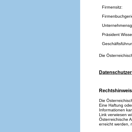
Firmensitz:
Firmenbuchgeri
Unternehmensg
Präsident Wissen
Geschäftsführu
Die Österreichisc
Datenschutzer
Rechtshinwei
Die Österreichisc
Eine Haftung oder 
Informationen kan
Link verwiesen wi
Österreichische A
erreicht werden, n