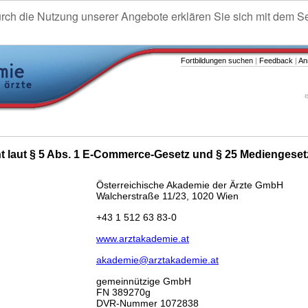
urch die Nutzung unserer Angebote erklären Sie sich mit dem S
Fortbildungen suchen
|
Feedback
|
An
e
ht laut § 5 Abs. 1 E-Commerce-Gesetz und § 25 Mediengeset
Österreichische Akademie der Ärzte GmbH
Walcherstraße 11/23, 1020 Wien
+43 1 512 63 83-0
www.arztakademie.at
akademie@arztakademie.at
gemeinnützige GmbH
FN 389270g
DVR-Nummer 1072838