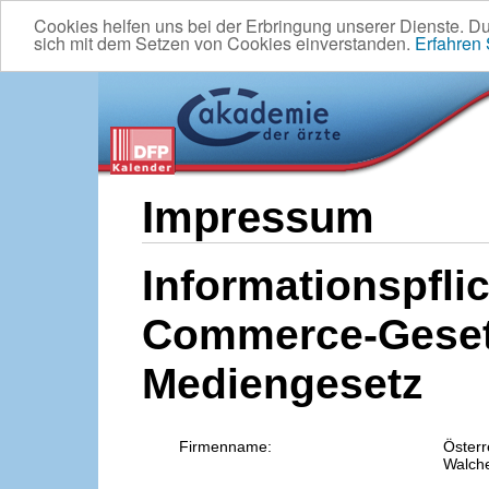
Cookies helfen uns bei der Erbringung unserer Dienste. D
sich mit dem Setzen von Cookies einverstanden.
Erfahren
Impressum
Informationspflic
Commerce-Geset
Mediengesetz
Firmenname:
Österr
Walche