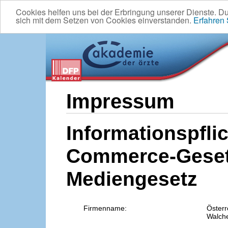
Cookies helfen uns bei der Erbringung unserer Dienste. D
sich mit dem Setzen von Cookies einverstanden.
Erfahren
Impressum
Informationspflic
Commerce-Geset
Mediengesetz
Firmenname:
Österr
Walche