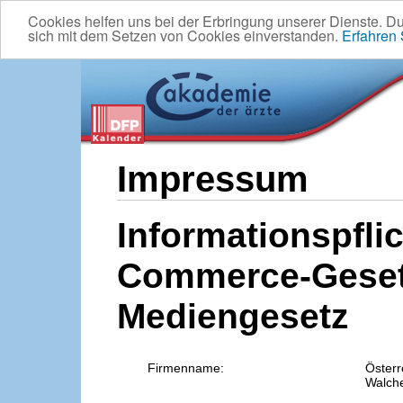
Cookies helfen uns bei der Erbringung unserer Dienste. D
sich mit dem Setzen von Cookies einverstanden.
Erfahren
Impressum
Informationspflic
Commerce-Geset
Mediengesetz
Firmenname:
Österr
Walche