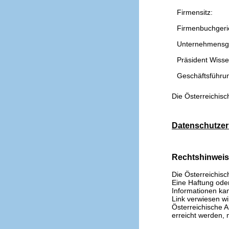
Firmensitz:
Firmenbuchgeri
Unternehmensg
Präsident Wissen
Geschäftsführu
Die Österreichisc
Datenschutzer
Rechtshinwei
Die Österreichisc
Eine Haftung oder 
Informationen kan
Link verwiesen wi
Österreichische A
erreicht werden, n