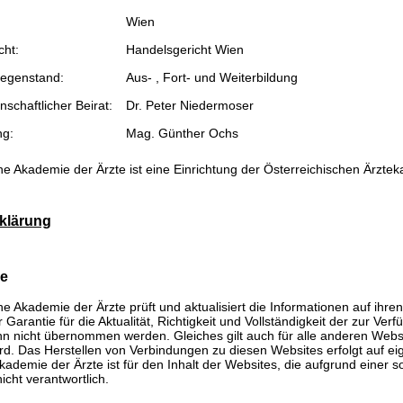
Wien
cht:
Handelsgericht Wien
egenstand:
Aus- , Fort- und Weiterbildung
schaftlicher Beirat:
Dr. Peter Niedermoser
ng:
Mag. Günther Ochs
he Akademie der Ärzte ist eine Einrichtung der Österreichischen Ärzte
klärung
se
he Akademie der Ärzte prüft und aktualisiert die Informationen auf ihre
Garantie für die Aktualität, Richtigkeit und Vollständigkeit der zur Verf
n nicht übernommen werden. Gleiches gilt auch für alle anderen Websit
rd. Das Herstellen von Verbindungen zu diesen Websites erfolgt auf ei
kademie der Ärzte ist für den Inhalt der Websites, die aufgrund einer 
icht verantwortlich.