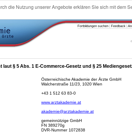
urch die Nutzung unserer Angebote erklären Sie sich mit dem S
Fortbildungen suchen
|
Feedback
|
An
e
ht laut § 5 Abs. 1 E-Commerce-Gesetz und § 25 Mediengeset
Österreichische Akademie der Ärzte GmbH
Walcherstraße 11/23, 1020 Wien
+43 1 512 63 83-0
www.arztakademie.at
akademie@arztakademie.at
gemeinnützige GmbH
FN 389270g
DVR-Nummer 1072838