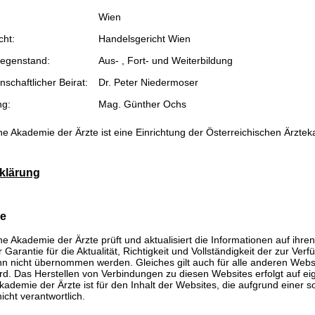
Wien
cht:
Handelsgericht Wien
egenstand:
Aus- , Fort- und Weiterbildung
schaftlicher Beirat:
Dr. Peter Niedermoser
ng:
Mag. Günther Ochs
he Akademie der Ärzte ist eine Einrichtung der Österreichischen Ärzte
klärung
se
he Akademie der Ärzte prüft und aktualisiert die Informationen auf ihre
Garantie für die Aktualität, Richtigkeit und Vollständigkeit der zur Verf
n nicht übernommen werden. Gleiches gilt auch für alle anderen Websit
rd. Das Herstellen von Verbindungen zu diesen Websites erfolgt auf ei
kademie der Ärzte ist für den Inhalt der Websites, die aufgrund einer 
icht verantwortlich.