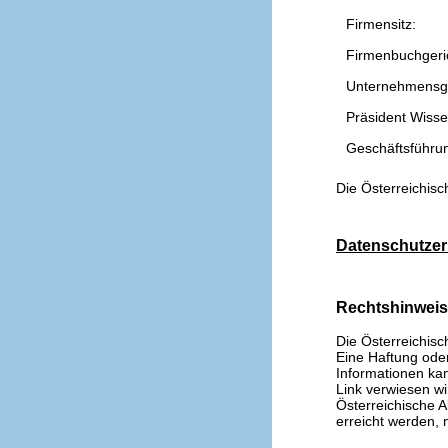
Firmensitz:
Firmenbuchgeri
Unternehmensg
Präsident Wissen
Geschäftsführu
Die Österreichisc
Datenschutzer
Rechtshinwei
Die Österreichisc
Eine Haftung oder 
Informationen kan
Link verwiesen wi
Österreichische A
erreicht werden, n