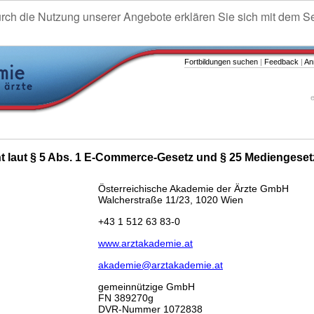
urch die Nutzung unserer Angebote erklären Sie sich mit dem S
Fortbildungen suchen
|
Feedback
|
An
e
ht laut § 5 Abs. 1 E-Commerce-Gesetz und § 25 Mediengeset
Österreichische Akademie der Ärzte GmbH
Walcherstraße 11/23, 1020 Wien
+43 1 512 63 83-0
www.arztakademie.at
akademie@arztakademie.at
gemeinnützige GmbH
FN 389270g
DVR-Nummer 1072838