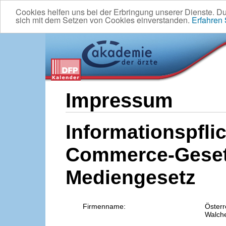
Cookies helfen uns bei der Erbringung unserer Dienste. D
sich mit dem Setzen von Cookies einverstanden.
Erfahren
Impressum
Informationspflic
Commerce-Geset
Mediengesetz
Firmenname:
Österr
Walche