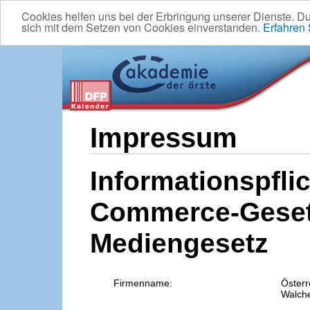
Cookies helfen uns bei der Erbringung unserer Dienste. D
sich mit dem Setzen von Cookies einverstanden.
Erfahren
Impressum
Informationspflic
Commerce-Geset
Mediengesetz
Firmenname:
Österr
Walche