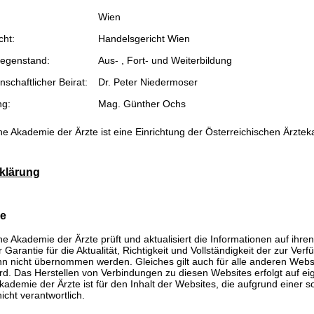
Wien
cht:
Handelsgericht Wien
egenstand:
Aus- , Fort- und Weiterbildung
schaftlicher Beirat:
Dr. Peter Niedermoser
ng:
Mag. Günther Ochs
he Akademie der Ärzte ist eine Einrichtung der Österreichischen Ärzte
klärung
se
he Akademie der Ärzte prüft und aktualisiert die Informationen auf ihre
Garantie für die Aktualität, Richtigkeit und Vollständigkeit der zur Verf
n nicht übernommen werden. Gleiches gilt auch für alle anderen Websit
rd. Das Herstellen von Verbindungen zu diesen Websites erfolgt auf ei
kademie der Ärzte ist für den Inhalt der Websites, die aufgrund einer 
icht verantwortlich.