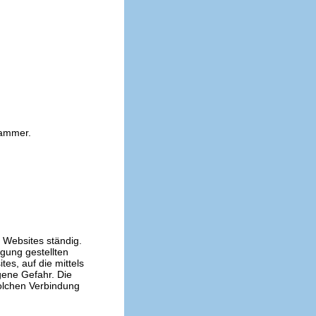
kammer.
n Websites ständig.
ügung gestellten
es, auf die mittels
gene Gefahr. Die
solchen Verbindung