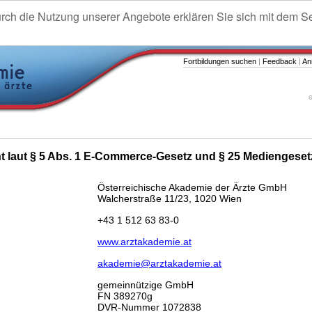
urch die Nutzung unserer Angebote erklären Sie sich mit dem S
Fortbildungen suchen
|
Feedback
|
An
e
ht laut § 5 Abs. 1 E-Commerce-Gesetz und § 25 Mediengeset
Österreichische Akademie der Ärzte GmbH
Walcherstraße 11/23, 1020 Wien
+43 1 512 63 83-0
www.arztakademie.at
akademie@arztakademie.at
gemeinnützige GmbH
FN 389270g
DVR-Nummer 1072838