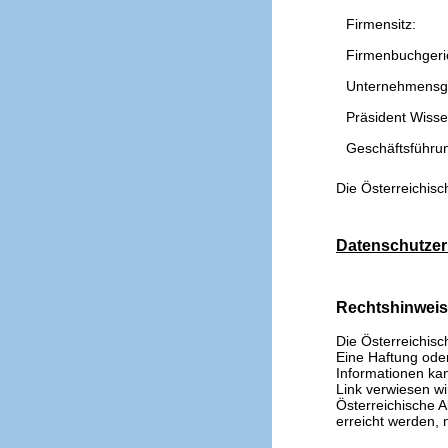
Firmensitz:
Firmenbuchgeri
Unternehmensg
Präsident Wissen
Geschäftsführu
Die Österreichisc
Datenschutzer
Rechtshinwei
Die Österreichisc
Eine Haftung oder 
Informationen kan
Link verwiesen wi
Österreichische A
erreicht werden, n