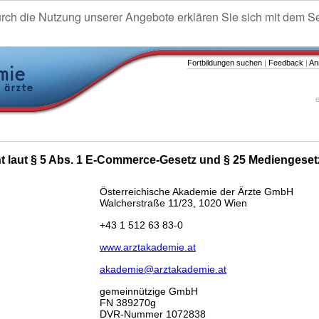
urch die Nutzung unserer Angebote erklären Sie sich mit dem S
Fortbildungen suchen
|
Feedback
|
An
e
ht laut § 5 Abs. 1 E-Commerce-Gesetz und § 25 Mediengeset
Österreichische Akademie der Ärzte GmbH
Walcherstraße 11/23, 1020 Wien
+43 1 512 63 83-0
www.arztakademie.at
akademie@arztakademie.at
gemeinnützige GmbH
FN 389270g
DVR-Nummer 1072838