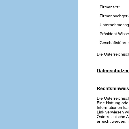
Firmensitz:
Firmenbuchgeri
Unternehmensg
Präsident Wissen
Geschäftsführu
Die Österreichisc
Datenschutzer
Rechtshinwei
Die Österreichisc
Eine Haftung oder 
Informationen kan
Link verwiesen wi
Österreichische A
erreicht werden, n