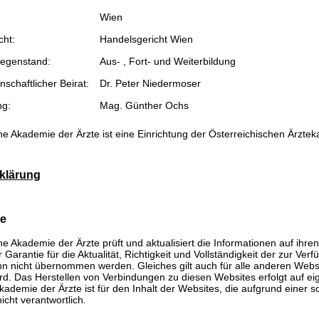
Wien
cht:
Handelsgericht Wien
egenstand:
Aus- , Fort- und Weiterbildung
schaftlicher Beirat:
Dr. Peter Niedermoser
ng:
Mag. Günther Ochs
he Akademie der Ärzte ist eine Einrichtung der Österreichischen Ärzte
klärung
se
he Akademie der Ärzte prüft und aktualisiert die Informationen auf ihre
Garantie für die Aktualität, Richtigkeit und Vollständigkeit der zur Verf
n nicht übernommen werden. Gleiches gilt auch für alle anderen Websit
rd. Das Herstellen von Verbindungen zu diesen Websites erfolgt auf ei
kademie der Ärzte ist für den Inhalt der Websites, die aufgrund einer 
icht verantwortlich.