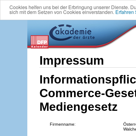
Cookies helfen uns bei der Erbringung unserer Dienste. D
sich mit dem Setzen von Cookies einverstanden.
Erfahren
Impressum
Informationspflic
Commerce-Geset
Mediengesetz
Firmenname:
Österr
Walche