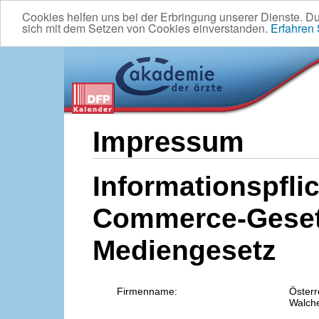
Cookies helfen uns bei der Erbringung unserer Dienste. D
sich mit dem Setzen von Cookies einverstanden.
Erfahren
Impressum
Informationspflic
Commerce-Geset
Mediengesetz
Firmenname:
Österr
Walche