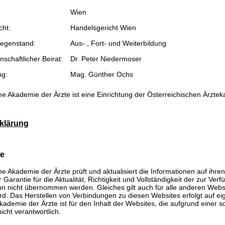
Wien
cht:
Handelsgericht Wien
egenstand:
Aus- , Fort- und Weiterbildung
schaftlicher Beirat:
Dr. Peter Niedermoser
ng:
Mag. Günther Ochs
he Akademie der Ärzte ist eine Einrichtung der Österreichischen Ärzte
klärung
se
he Akademie der Ärzte prüft und aktualisiert die Informationen auf ihre
Garantie für die Aktualität, Richtigkeit und Vollständigkeit der zur Verf
n nicht übernommen werden. Gleiches gilt auch für alle anderen Websit
rd. Das Herstellen von Verbindungen zu diesen Websites erfolgt auf ei
kademie der Ärzte ist für den Inhalt der Websites, die aufgrund einer 
icht verantwortlich.