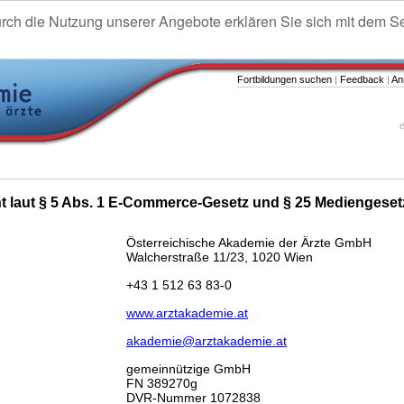
urch die Nutzung unserer Angebote erklären Sie sich mit dem S
Fortbildungen suchen
|
Feedback
|
An
e
ht laut § 5 Abs. 1 E-Commerce-Gesetz und § 25 Mediengeset
Österreichische Akademie der Ärzte GmbH
Walcherstraße 11/23, 1020 Wien
+43 1 512 63 83-0
www.arztakademie.at
akademie@arztakademie.at
gemeinnützige GmbH
FN 389270g
DVR-Nummer 1072838