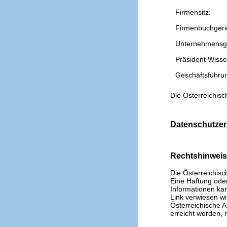
Firmensitz:
Firmenbuchgeri
Unternehmensg
Präsident Wissen
Geschäftsführu
Die Österreichisc
Datenschutzer
Rechtshinwei
Die Österreichisc
Eine Haftung oder 
Informationen kan
Link verwiesen wi
Österreichische A
erreicht werden, n