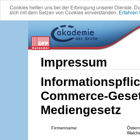
Cookies helfen uns bei der Erbringung unserer Dienste. D
sich mit dem Setzen von Cookies einverstanden.
Erfahren
Impressum
Informationspflic
Commerce-Geset
Mediengesetz
Firmenname:
Österr
Walche