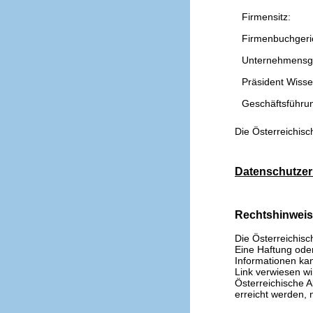
Firmensitz:
Firmenbuchgeri
Unternehmensg
Präsident Wissen
Geschäftsführu
Die Österreichisc
Datenschutzer
Rechtshinwei
Die Österreichisc
Eine Haftung oder 
Informationen kan
Link verwiesen wi
Österreichische A
erreicht werden, n