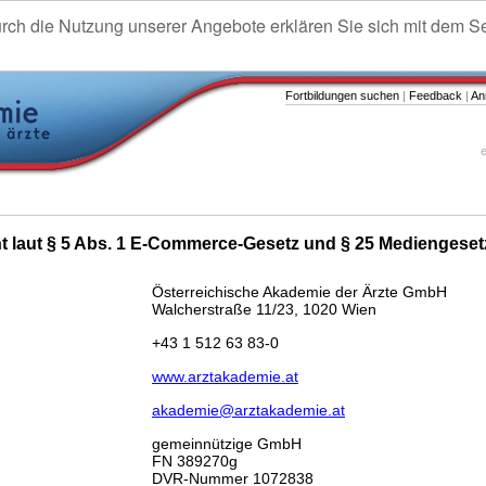
urch die Nutzung unserer Angebote erklären Sie sich mit dem S
Fortbildungen suchen
|
Feedback
|
An
e
ht laut § 5 Abs. 1 E-Commerce-Gesetz und § 25 Mediengeset
Österreichische Akademie der Ärzte GmbH
Walcherstraße 11/23, 1020 Wien
+43 1 512 63 83-0
www.arztakademie.at
akademie@arztakademie.at
gemeinnützige GmbH
FN 389270g
DVR-Nummer 1072838