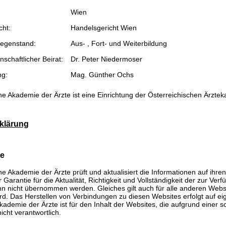
Wien
cht:
Handelsgericht Wien
egenstand:
Aus- , Fort- und Weiterbildung
schaftlicher Beirat:
Dr. Peter Niedermoser
ng:
Mag. Günther Ochs
he Akademie der Ärzte ist eine Einrichtung der Österreichischen Ärzte
klärung
se
he Akademie der Ärzte prüft und aktualisiert die Informationen auf ihre
Garantie für die Aktualität, Richtigkeit und Vollständigkeit der zur Verf
n nicht übernommen werden. Gleiches gilt auch für alle anderen Websit
rd. Das Herstellen von Verbindungen zu diesen Websites erfolgt auf ei
kademie der Ärzte ist für den Inhalt der Websites, die aufgrund einer 
icht verantwortlich.