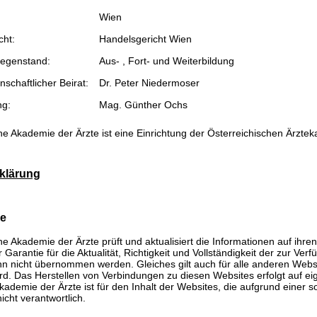
Wien
cht:
Handelsgericht Wien
egenstand:
Aus- , Fort- und Weiterbildung
schaftlicher Beirat:
Dr. Peter Niedermoser
ng:
Mag. Günther Ochs
he Akademie der Ärzte ist eine Einrichtung der Österreichischen Ärzte
klärung
se
he Akademie der Ärzte prüft und aktualisiert die Informationen auf ihre
Garantie für die Aktualität, Richtigkeit und Vollständigkeit der zur Verf
n nicht übernommen werden. Gleiches gilt auch für alle anderen Websit
rd. Das Herstellen von Verbindungen zu diesen Websites erfolgt auf ei
kademie der Ärzte ist für den Inhalt der Websites, die aufgrund einer 
icht verantwortlich.