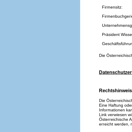
Firmensitz:
Firmenbuchgeri
Unternehmensg
Präsident Wissen
Geschäftsführu
Die Österreichisc
Datenschutzer
Rechtshinwei
Die Österreichisc
Eine Haftung oder 
Informationen kan
Link verwiesen wi
Österreichische A
erreicht werden, n