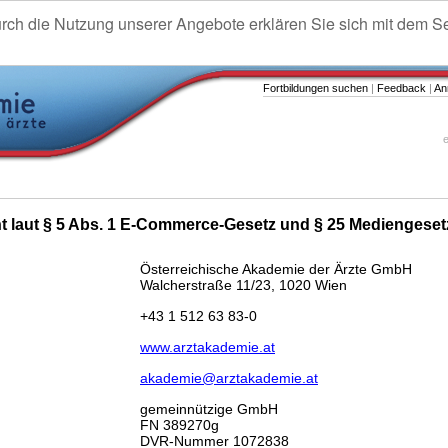
urch die Nutzung unserer Angebote erklären Sie sich mit dem S
Fortbildungen suchen
|
Feedback
|
An
e
ht laut § 5 Abs. 1 E-Commerce-Gesetz und § 25 Mediengeset
Österreichische Akademie der Ärzte GmbH
Walcherstraße 11/23, 1020 Wien
+43 1 512 63 83-0
www.arztakademie.at
akademie@arztakademie.at
gemeinnützige GmbH
FN 389270g
DVR-Nummer 1072838