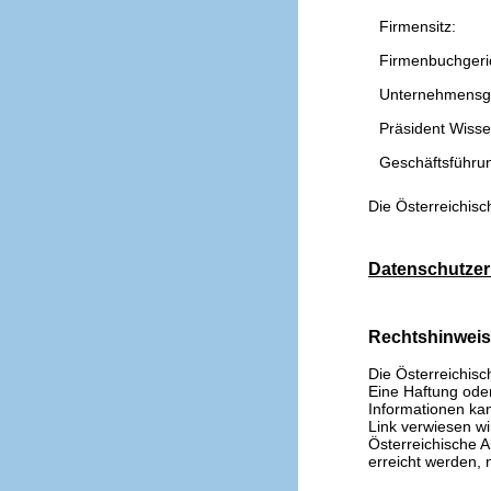
Firmensitz:
Firmenbuchgeri
Unternehmensg
Präsident Wissen
Geschäftsführu
Die Österreichisc
Datenschutzer
Rechtshinwei
Die Österreichisc
Eine Haftung oder 
Informationen kan
Link verwiesen wi
Österreichische A
erreicht werden, n