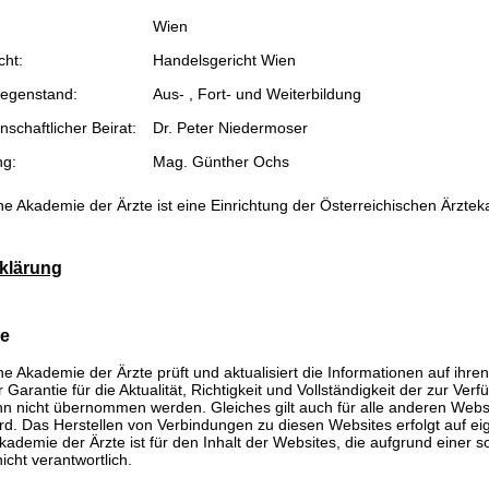
Wien
cht:
Handelsgericht Wien
egenstand:
Aus- , Fort- und Weiterbildung
schaftlicher Beirat:
Dr. Peter Niedermoser
ng:
Mag. Günther Ochs
he Akademie der Ärzte ist eine Einrichtung der Österreichischen Ärzte
klärung
se
he Akademie der Ärzte prüft und aktualisiert die Informationen auf ihre
Garantie für die Aktualität, Richtigkeit und Vollständigkeit der zur Verf
n nicht übernommen werden. Gleiches gilt auch für alle anderen Websit
rd. Das Herstellen von Verbindungen zu diesen Websites erfolgt auf ei
kademie der Ärzte ist für den Inhalt der Websites, die aufgrund einer 
icht verantwortlich.