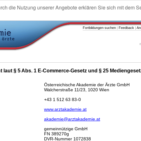
urch die Nutzung unserer Angebote erklären Sie sich mit dem S
Fortbildungen suchen
|
Feedback
|
An
e
ht laut § 5 Abs. 1 E-Commerce-Gesetz und § 25 Mediengeset
Österreichische Akademie der Ärzte GmbH
Walcherstraße 11/23, 1020 Wien
+43 1 512 63 83-0
www.arztakademie.at
akademie@arztakademie.at
gemeinnützige GmbH
FN 389270g
DVR-Nummer 1072838