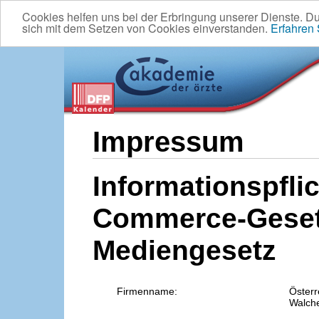
Cookies helfen uns bei der Erbringung unserer Dienste. D
sich mit dem Setzen von Cookies einverstanden.
Erfahren
Impressum
Informationspflic
Commerce-Geset
Mediengesetz
Firmenname:
Österr
Walche