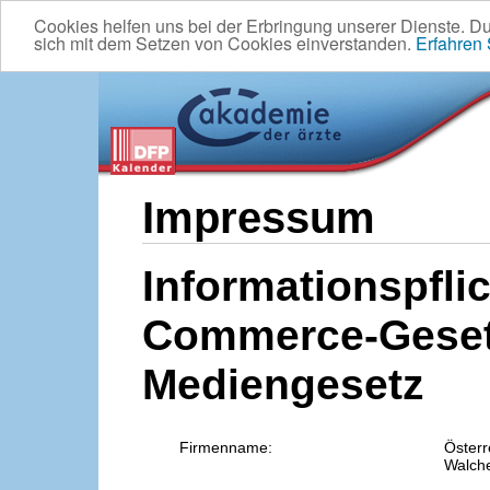
Cookies helfen uns bei der Erbringung unserer Dienste. D
sich mit dem Setzen von Cookies einverstanden.
Erfahren
Impressum
Informationspflic
Commerce-Geset
Mediengesetz
Firmenname:
Österr
Walche