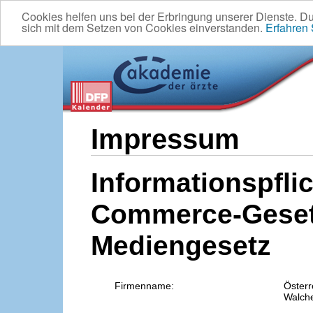
Cookies helfen uns bei der Erbringung unserer Dienste. D
sich mit dem Setzen von Cookies einverstanden.
Erfahren
Impressum
Informationspflic
Commerce-Geset
Mediengesetz
Firmenname:
Österr
Walche