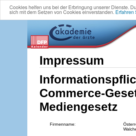
Cookies helfen uns bei der Erbringung unserer Dienste. D
sich mit dem Setzen von Cookies einverstanden.
Erfahren
Impressum
Informationspflic
Commerce-Geset
Mediengesetz
Firmenname:
Österr
Walche