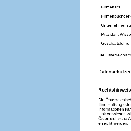
Firmensitz:
Firmenbuchgeri
Unternehmensg
Präsident Wissen
Geschäftsführu
Die Österreichisc
Datenschutzer
Rechtshinwei
Die Österreichisc
Eine Haftung oder 
Informationen kan
Link verwiesen wi
Österreichische A
erreicht werden, n