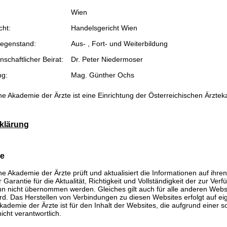
Wien
cht:
Handelsgericht Wien
egenstand:
Aus- , Fort- und Weiterbildung
schaftlicher Beirat:
Dr. Peter Niedermoser
ng:
Mag. Günther Ochs
he Akademie der Ärzte ist eine Einrichtung der Österreichischen Ärzte
klärung
se
he Akademie der Ärzte prüft und aktualisiert die Informationen auf ihre
Garantie für die Aktualität, Richtigkeit und Vollständigkeit der zur Verf
n nicht übernommen werden. Gleiches gilt auch für alle anderen Websit
rd. Das Herstellen von Verbindungen zu diesen Websites erfolgt auf ei
kademie der Ärzte ist für den Inhalt der Websites, die aufgrund einer 
icht verantwortlich.