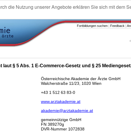
urch die Nutzung unserer Angebote erklären Sie sich mit dem S
Fortbildungen suchen
|
Feedback
|
An
e
ht laut § 5 Abs. 1 E-Commerce-Gesetz und § 25 Mediengeset
Österreichische Akademie der Ärzte GmbH
Walcherstraße 11/23, 1020 Wien
+43 1 512 63 83-0
www.arztakademie.at
akademie@arztakademie.at
gemeinnützige GmbH
FN 389270g
DVR-Nummer 1072838