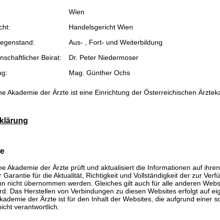
Wien
cht:
Handelsgericht Wien
egenstand:
Aus- , Fort- und Weiterbildung
schaftlicher Beirat:
Dr. Peter Niedermoser
ng:
Mag. Günther Ochs
he Akademie der Ärzte ist eine Einrichtung der Österreichischen Ärzte
klärung
se
he Akademie der Ärzte prüft und aktualisiert die Informationen auf ihre
Garantie für die Aktualität, Richtigkeit und Vollständigkeit der zur Verf
n nicht übernommen werden. Gleiches gilt auch für alle anderen Websit
rd. Das Herstellen von Verbindungen zu diesen Websites erfolgt auf ei
kademie der Ärzte ist für den Inhalt der Websites, die aufgrund einer 
icht verantwortlich.