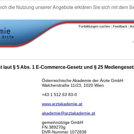
urch die Nutzung unserer Angebote erklären Sie sich mit dem S
Fortbildungen suchen
|
Feedback
|
An
e
ht laut § 5 Abs. 1 E-Commerce-Gesetz und § 25 Mediengeset
Österreichische Akademie der Ärzte GmbH
Walcherstraße 11/23, 1020 Wien
+43 1 512 63 83-0
www.arztakademie.at
akademie@arztakademie.at
gemeinnützige GmbH
FN 389270g
DVR-Nummer 1072838