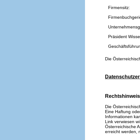
Firmensitz:
Firmenbuchgeri
Unternehmensg
Präsident Wissen
Geschäftsführu
Die Österreichisc
Datenschutzer
Rechtshinwei
Die Österreichisc
Eine Haftung oder 
Informationen kan
Link verwiesen wi
Österreichische A
erreicht werden, n