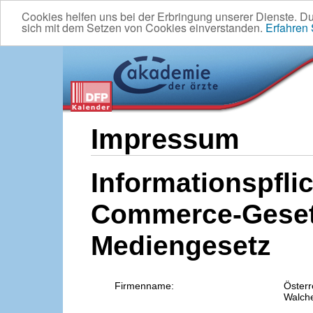
Cookies helfen uns bei der Erbringung unserer Dienste. D
sich mit dem Setzen von Cookies einverstanden.
Erfahren
Impressum
Informationspflic
Commerce-Geset
Mediengesetz
Firmenname:
Österr
Walche