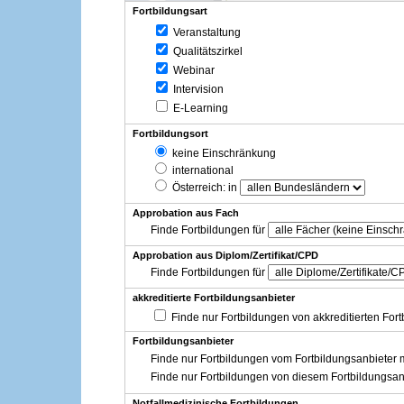
Fortbildungsart
Veranstaltung
Qualitätszirkel
Webinar
Intervision
E-Learning
Fortbildungsort
keine Einschränkung
international
Österreich
: in
Approbation aus Fach
Finde Fortbildungen für
Approbation aus Diplom/Zertifikat/CPD
Finde Fortbildungen für
akkreditierte Fortbildungsanbieter
Finde nur Fortbildungen von akkreditierten For
Fortbildungsanbieter
Finde nur Fortbildungen vom Fortbildungsanbieter m
Finde nur Fortbildungen von diesem Fortbildungsan
Notfallmedizinische Fortbildungen