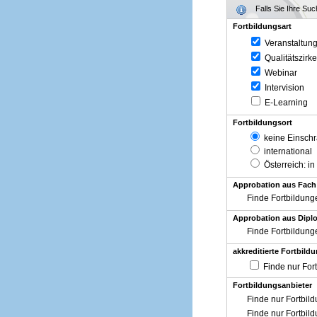
Falls Sie Ihre Su
Fortbildungsart
Veranstaltun
Qualitätszirke
Webinar
Intervision
E-Learning
Fortbildungsort
keine Einsch
international
Österreich
: in
Approbation aus Fach
Finde Fortbildung
Approbation aus Diplo
Finde Fortbildung
akkreditierte Fortbild
Finde nur For
Fortbildungsanbieter
Finde nur Fortbil
Finde nur Fortbil