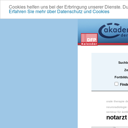
Cookies helfen uns bei der Erbringung unserer Dienste. D
Erfahren Sie mehr über Datenschutz und Cookies
Suchb
Ze
Fortbild
Find
orale therapie d
neuroradiologie
seminar für ärztl
notarzt