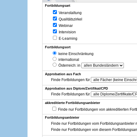
Fortbildungsart
Veranstaltung
Qualitätszirkel
Webinar
Intervision
E-Learning
Fortbildungsort
keine Einschränkung
international
Österreich
: in
Approbation aus Fach
Finde Fortbildungen für
Approbation aus Diplom/Zertifikat/CPD
Finde Fortbildungen für
akkreditierte Fortbildungsanbieter
Finde nur Fortbildungen von akkreditierten For
Fortbildungsanbieter
Finde nur Fortbildungen vom Fortbildungsanbieter m
Finde nur Fortbildungen von diesem Fortbildungsan