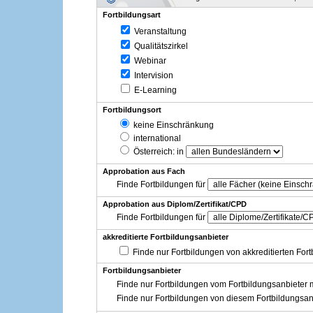
Fortbildungsart
Veranstaltung
Qualitätszirkel
Webinar
Intervision
E-Learning
Fortbildungsort
keine Einschränkung
international
Österreich
: in
Approbation aus Fach
Finde Fortbildungen für
Approbation aus Diplom/Zertifikat/CPD
Finde Fortbildungen für
akkreditierte Fortbildungsanbieter
Finde nur Fortbildungen von akkreditierten For
Fortbildungsanbieter
Finde nur Fortbildungen vom Fortbildungsanbieter m
Finde nur Fortbildungen von diesem Fortbildungsan