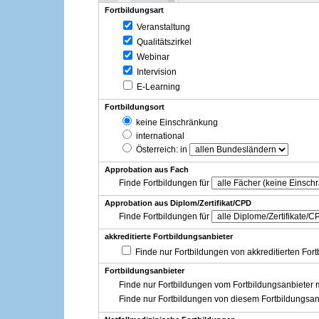
Fortbildungsart
Veranstaltung
Qualitätszirkel
Webinar
Intervision
E-Learning
Fortbildungsort
keine Einschränkung
international
Österreich
: in
Approbation aus Fach
Finde Fortbildungen für
Approbation aus Diplom/Zertifikat/CPD
Finde Fortbildungen für
akkreditierte Fortbildungsanbieter
Finde nur Fortbildungen von akkreditierten For
Fortbildungsanbieter
Finde nur Fortbildungen vom Fortbildungsanbieter m
Finde nur Fortbildungen von diesem Fortbildungsan