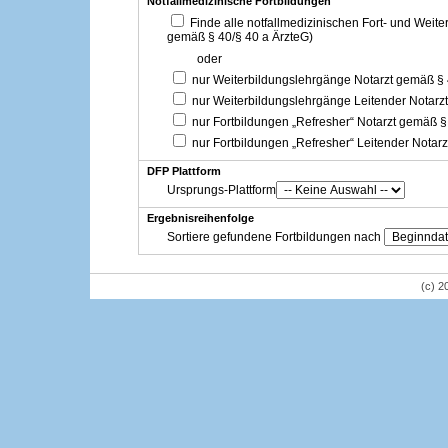
Notfallmedizinische Fortbildungen
Finde alle notfallmedizinischen Fort- und Weit
gemäß § 40/§ 40 a ÄrzteG)
oder
nur Weiterbildungslehrgänge Notarzt gemäß §
nur Weiterbildungslehrgänge Leitender Notarz
nur Fortbildungen „Refresher“ Notarzt gemäß §
nur Fortbildungen „Refresher“ Leitender Notar
DFP Plattform
Ursprungs-Plattform
Ergebnisreihenfolge
Sortiere gefundene Fortbildungen nach
(c) 2