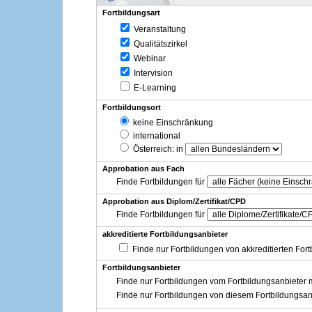
Fortbildungsart
Veranstaltung
Qualitätszirkel
Webinar
Intervision
E-Learning
Fortbildungsort
keine Einschränkung
international
Österreich
: in
Approbation aus Fach
Finde Fortbildungen für
Approbation aus Diplom/Zertifikat/CPD
Finde Fortbildungen für
akkreditierte Fortbildungsanbieter
Finde nur Fortbildungen von akkreditierten For
Fortbildungsanbieter
Finde nur Fortbildungen vom Fortbildungsanbieter m
Finde nur Fortbildungen von diesem Fortbildungsan