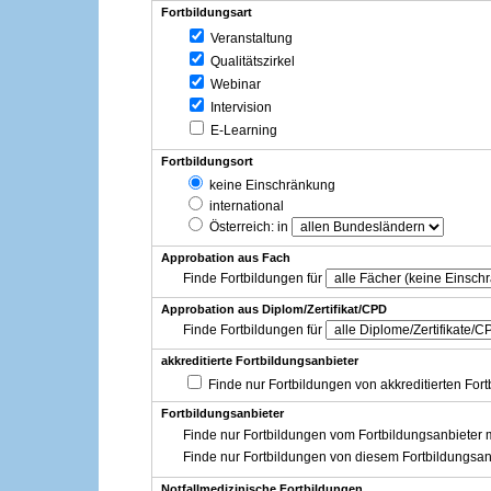
Fortbildungsart
Veranstaltung
Qualitätszirkel
Webinar
Intervision
E-Learning
Fortbildungsort
keine Einschränkung
international
Österreich
: in
Approbation aus Fach
Finde Fortbildungen für
Approbation aus Diplom/Zertifikat/CPD
Finde Fortbildungen für
akkreditierte Fortbildungsanbieter
Finde nur Fortbildungen von akkreditierten For
Fortbildungsanbieter
Finde nur Fortbildungen vom Fortbildungsanbieter m
Finde nur Fortbildungen von diesem Fortbildungsan
Notfallmedizinische Fortbildungen